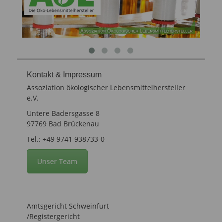
Kontakt & Impressum
Assoziation ökologischer Lebensmittelhersteller
e.V.
Untere Badersgasse 8
97769 Bad Brückenau
Tel.: +49 9741 938733-0
Unser Team
Amtsgericht Schweinfurt
/Registergericht