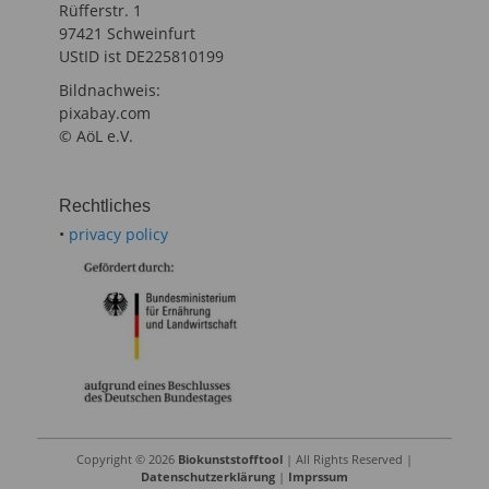
Rüfferstr. 1
97421 Schweinfurt
UStID ist DE225810199
Bildnachweis:
pixabay.com
© AöL e.V.
Rechtliches
•
privacy policy
Copyright © 2026
Biokunststofftool
| All Rights Reserved |
Datenschutzerklärung
|
Imprssum