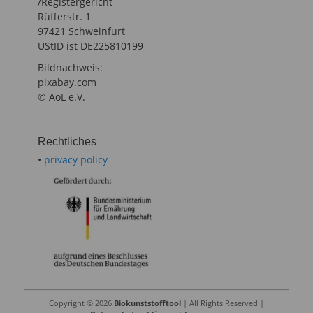
/Registergericht
Rüfferstr. 1
97421 Schweinfurt
UStID ist DE225810199
Bildnachweis:
pixabay.com
© AöL e.V.
Rechtliches
•
privacy policy
Copyright © 2026
Biokunststofftool
| All Rights Reserved |