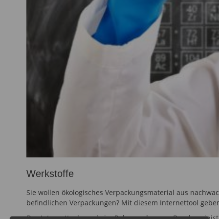
Werkstoffe
Sie wollen ökologisches Verpackungsmaterial aus nachwa
befindlichen Verpackungen? Mit diesem Internettool geben
Das Internettool wurde im Rahmen des vom Bundesministe