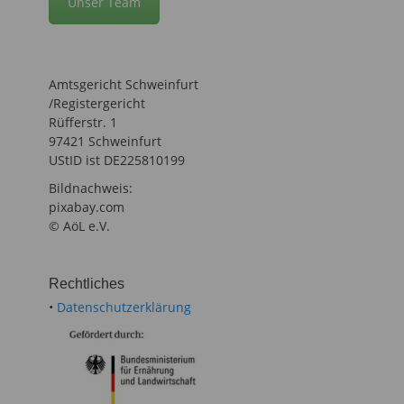
Unser Team
Amtsgericht Schweinfurt
/Registergericht
Rüfferstr. 1
97421 Schweinfurt
UStID ist DE225810199
Bildnachweis:
pixabay.com
© AöL e.V.
Rechtliches
•
Datenschutzerklärung