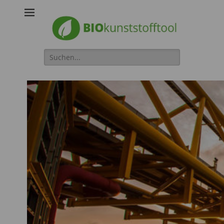
Biokunststofftool
Search
for: