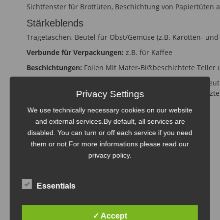
Sichtfenster für Brottüten, Beschichtung von Papiertüten al
Stärkeblends
Tragetaschen, Beutel für Obst/Gemüse (z.B. Karotten- und K
Verbunde für Verpackungen:
z.B. für Kaffee
Beschichtungen:
Folien Mit Mater-Bi®beschichtete Teller 
Sonstige Anwendungen:
mit Papier beschichtete Brotbeut
Windelfolien, beschichtete Papiere und Pappen, gespritzte
Privacy Settings
We use technically necessary cookies on our website
and external services.By default, all services are
disabled. You can turn or off each service if you need
them or not.For more informations please read our
privacy policy.
Essentials
✓ Accept