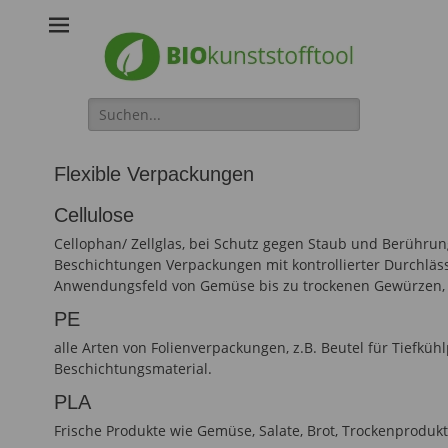
Biokunststofftool
Search
for:
Flexible Verpackungen
Cellulose
Cellophan/ Zellglas, bei Schutz gegen Staub und Berührun
Beschichtungen Verpackungen mit kontrollierter Durchlässi
Anwendungsfeld von Gemüse bis zu trockenen Gewürzen, 
PE
alle Arten von Folienverpackungen, z.B. Beutel für Tiefkü
Beschichtungsmaterial.
PLA
Frische Produkte wie Gemüse, Salate, Brot, Trockenprodu